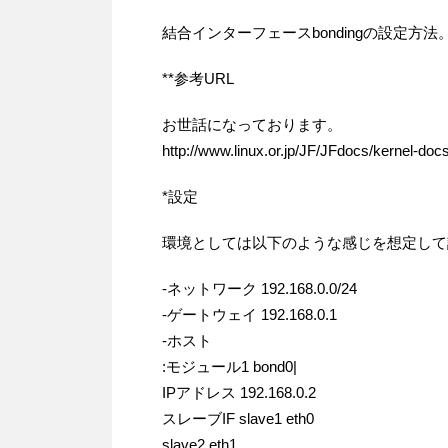
結合インターフェースbondingの設定方法
**参考URL
お世話になっております。
http://www.linux.or.jp/JF/JFdocs/kernel-doc
*設定
環境としては以下のような感じを想定して
-ネットワーク 192.168.0.0/24
-ゲートウェイ 192.168.0.1
-ホスト
:モジュール1 bond0|
IPアドレス 192.168.0.2
スレーブIF slave1 eth0
slave2 eth1