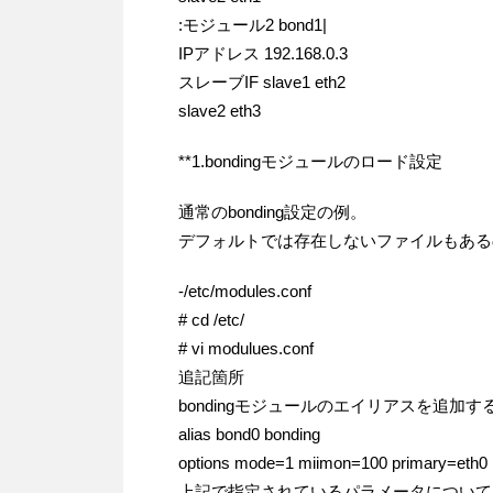
:モジュール2 bond1|
IPアドレス 192.168.0.3
スレーブIF slave1 eth2
slave2 eth3
**1.bondingモジュールのロード設定
通常のbonding設定の例。
デフォルトでは存在しないファイルもあるの
-/etc/modules.conf
# cd /etc/
# vi modulues.conf
追記箇所
bondingモジュールのエイリアスを追加す
alias bond0 bonding
options mode=1 miimon=100 primary=eth0
上記で指定されているパラメータについて