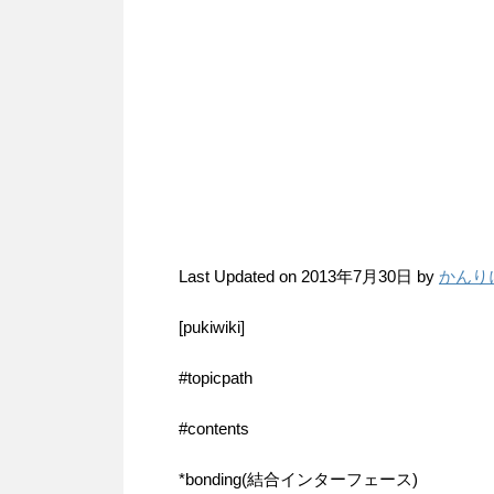
Last Updated on 2013年7月30日 by
かんり
[pukiwiki]
#topicpath
#contents
*bonding(結合インターフェース)