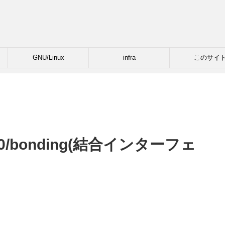
GNU/Linux
infra
このサイ
e3.0​/bonding(結合インターフェ