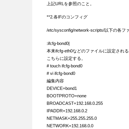
上記URLを参照のこと。
**2.各IFのコンフィグ
/etc/sysconfig/network-scripts/以
:ifcfg-bond0|
本来ifcfg-eth0などのファイルに設定さ
こちらに設定する。
# touch ifcfg-bond0
# vi ifcfg-bond0
編集内容
DEVICE=bond1
BOOTPROTO=none
BROADCAST=192.168.0.255
IPADDR=192.168.0.2
NETMASK=255.255.255.0
NETWORK=192.168.0.0