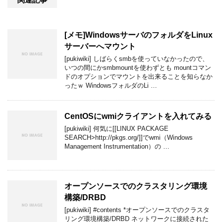
[メモ]WindowsサーバのフォルダをLinux
サーバーへマウント
[pukiwiki] しばらくsmbを使っていなかったので、
いつの間にかsmbmountを使わずとも mountコマン
ドのオプションでマウントを出来ることを知らなか
ったｗ WindowsフォルダのLi …
CentOSにwmiクライアントを入れてみる
[pukiwiki] 何気に[[LINUX PACKAGE
SEARCH>http://pkgs.org/]]でwmi（Windows
Management Instrumentation）の …
オープンソースでのクラスタリング環境
構築/DRBD
[pukiwiki] #contents *オープンソースでのクラスタ
リング環境構築/DRBD ネットワークに接続された