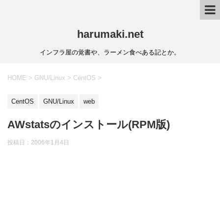
harumaki.net
インフラ屋の覚書や、ラーメン食べある記とか。
HOME
>
GNU/Linux
>
CentOS
>
CentOS
GNU/Linux
web
AWstatsのインストール(RPM版)
投稿日：2006年1月4日