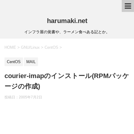
harumaki.net
インフラ屋の覚書や、ラーメン食べある記とか。
HOME
>
GNU/Linux
>
CentOS
>
CentOS
MAIL
courier-imapのインストール(RPMパッケ
ージの作成)
投稿日：2005年7月2日