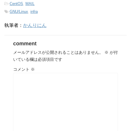
-
CentOS
,
MAIL
-
GNU/Linux
,
infra
執筆者：
かんりにん
comment
メールアドレスが公開されることはありません。
※
が付
いている欄は必須項目です
コメント
※