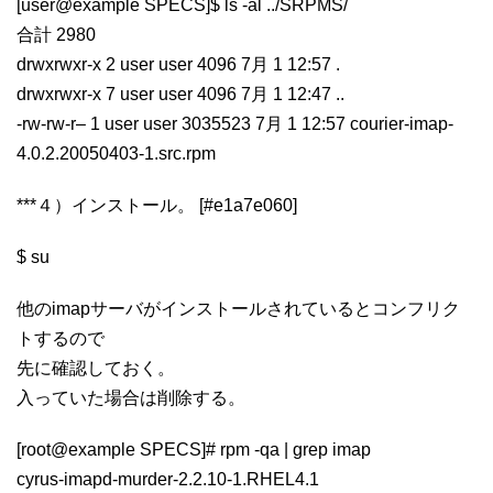
[user@example SPECS]$ ls -al ../SRPMS/
合計 2980
drwxrwxr-x 2 user user 4096 7月 1 12:57 .
drwxrwxr-x 7 user user 4096 7月 1 12:47 ..
-rw-rw-r– 1 user user 3035523 7月 1 12:57 courier-imap-
4.0.2.20050403-1.src.rpm
***４）インストール。 [#e1a7e060]
$ su
他のimapサーバがインストールされているとコンフリク
トするので
先に確認しておく。
入っていた場合は削除する。
[root@example SPECS]# rpm -qa | grep imap
cyrus-imapd-murder-2.2.10-1.RHEL4.1