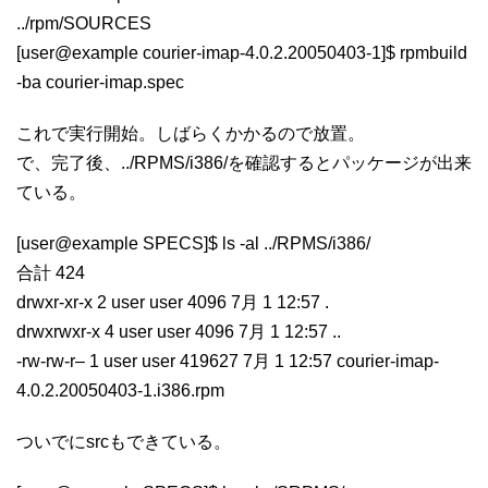
../rpm/SOURCES
[user@example courier-imap-4.0.2.20050403-1]$ rpmbuild
-ba courier-imap.spec
これで実行開始。しばらくかかるので放置。
で、完了後、../RPMS/i386/を確認するとパッケージが出来
ている。
[user@example SPECS]$ ls -al ../RPMS/i386/
合計 424
drwxr-xr-x 2 user user 4096 7月 1 12:57 .
drwxrwxr-x 4 user user 4096 7月 1 12:57 ..
-rw-rw-r– 1 user user 419627 7月 1 12:57 courier-imap-
4.0.2.20050403-1.i386.rpm
ついでにsrcもできている。