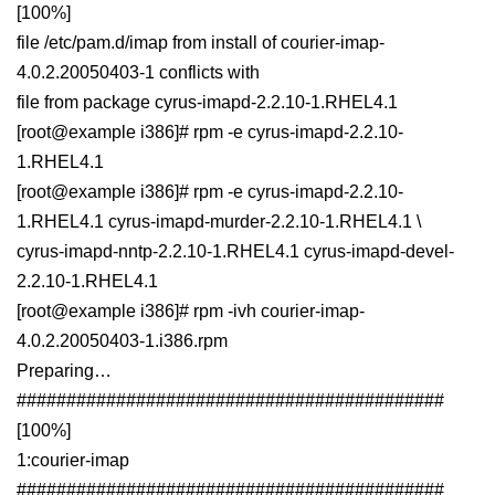
[100%]
file /etc/pam.d/imap from install of courier-imap-
4.0.2.20050403-1 conflicts with
file from package cyrus-imapd-2.2.10-1.RHEL4.1
[root@example i386]# rpm -e cyrus-imapd-2.2.10-
1.RHEL4.1
[root@example i386]# rpm -e cyrus-imapd-2.2.10-
1.RHEL4.1 cyrus-imapd-murder-2.2.10-1.RHEL4.1 \
cyrus-imapd-nntp-2.2.10-1.RHEL4.1 cyrus-imapd-devel-
2.2.10-1.RHEL4.1
[root@example i386]# rpm -ivh courier-imap-
4.0.2.20050403-1.i386.rpm
Preparing…
###########################################
[100%]
1:courier-imap
###########################################