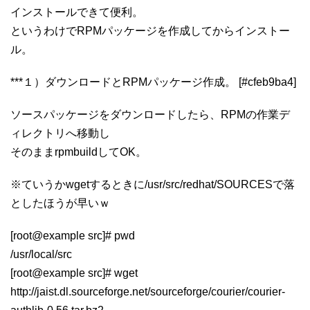
インストールできて便利。
というわけでRPMパッケージを作成してからインストー
ル。
***１）ダウンロードとRPMパッケージ作成。 [#cfeb9ba4]
ソースパッケージをダウンロードしたら、RPMの作業デ
ィレクトリへ移動し
そのままrpmbuildしてOK。
※ていうかwgetするときに/usr/src/redhat/SOURCESで落
としたほうが早いｗ
[root@example src]# pwd
/usr/local/src
[root@example src]# wget
http://jaist.dl.sourceforge.net/sourceforge/courier/courier-