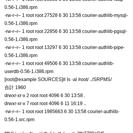
0.56-1.i386.rpm
-rw-r–r– 1 root root 27528 6 30 13:58 courier-authlib-mysql-
0.56-1.i386.rpm
-rw-r–r– 1 root root 22856 6 30 13:58 courier-authlib-pgsql-
0.56-1.i386.rpm
-rw-r–r– 1 root root 13297 6 30 13:58 courier-authlib-pipe-
0.56-1.i386.rpm
-rw-r–r– 1 root root 49506 6 30 13:58 courier-authlib-
userdb-0.56-1.i386.rpm
[root@example SOURCES]# ls -al /root/ ../SRPMS/
合計 1960
drwxr-xr-x 2 root root 4096 6 30 13:58 .
drwxr-xr-x 7 root root 4096 6 11 16:19 ..
-rw-r–r– 1 root root 1985663 6 30 13:58 courier-authlib-
0.56-1.src.rpm