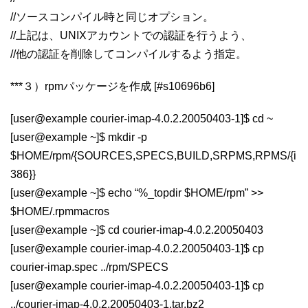
//ソースコンパイル時と同じオプション。
//上記は、UNIXアカウントでの認証を行うよう、
//他の認証を削除してコンパイルするよう指定。
***３）rpmパッケージを作成 [#s10696b6]
[user@example courier-imap-4.0.2.20050403-1]$ cd ~
[user@example ~]$ mkdir -p
$HOME/rpm/{SOURCES,SPECS,BUILD,SRPMS,RPMS/{i
386}}
[user@example ~]$ echo “%_topdir $HOME/rpm” >>
$HOME/.rpmmacros
[user@example ~]$ cd courier-imap-4.0.2.20050403
[user@example courier-imap-4.0.2.20050403-1]$ cp
courier-imap.spec ../rpm/SPECS
[user@example courier-imap-4.0.2.20050403-1]$ cp
../courier-imap-4.0.2.20050403-1.tar.bz2