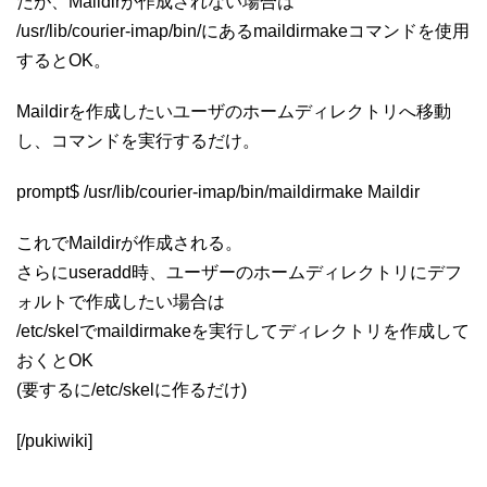
だが、Maildirが作成されない場合は
/usr/lib/courier-imap/bin/にあるmaildirmakeコマンドを使用
するとOK。
Maildirを作成したいユーザのホームディレクトリへ移動
し、コマンドを実行するだけ。
prompt$ /usr/lib/courier-imap/bin/maildirmake Maildir
これでMaildirが作成される。
さらにuseradd時、ユーザーのホームディレクトリにデフ
ォルトで作成したい場合は
/etc/skelでmaildirmakeを実行してディレクトリを作成して
おくとOK
(要するに/etc/skelに作るだけ)
[/pukiwiki]