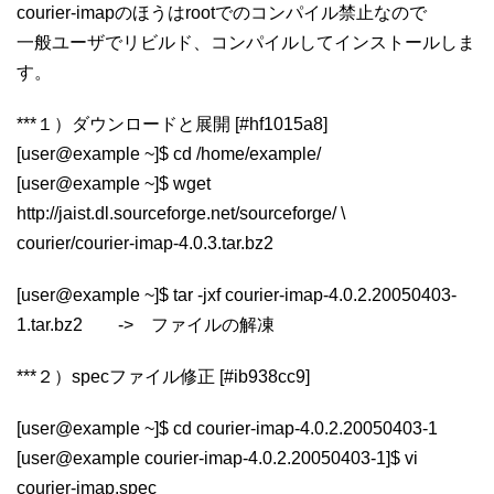
courier-imapのほうはrootでのコンパイル禁止なので
一般ユーザでリビルド、コンパイルしてインストールしま
す。
***１）ダウンロードと展開 [#hf1015a8]
[user@example ~]$ cd /home/example/
[user@example ~]$ wget
http://jaist.dl.sourceforge.net/sourceforge/ \
courier/courier-imap-4.0.3.tar.bz2
[user@example ~]$ tar -jxf courier-imap-4.0.2.20050403-
1.tar.bz2 -> ファイルの解凍
***２）specファイル修正 [#ib938cc9]
[user@example ~]$ cd courier-imap-4.0.2.20050403-1
[user@example courier-imap-4.0.2.20050403-1]$ vi
courier-imap.spec