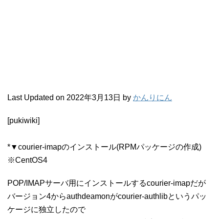
Last Updated on 2022年3月13日 by
かんりにん
[pukiwiki]
*▼courier-imapのインストール(RPMパッケージの作成)
※CentOS4
POP/IMAPサーバ用にインストールするcourier-imapだが
バージョン4からauthdeamonがcourier-authlibというパッ
ケージに独立したので