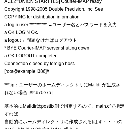
ACL2=UNION STARTTLS] Courier-IMAP ready.
Copyright 1998-2005 Double Precision, Inc. See
COPYING for distribution information.
a login user ********** ←ユーザー名とパスワードを入力
a OK LOGIN Ok.
a logout ←問題なければログアウト
* BYE Courier-IMAP server shutting down
a OK LOGOUT completed
Connection closed by foreign host.
[root@example i386]#
***tip：ユーザーのホームディレクトリにMaildirが生成さ
れない場合 [#fcb70e7a]
基本的にMaildirはpostfix側で指定するので、main.cfで指定
すれば
自動的にホームディレクトリに作成される(はず・・・)の