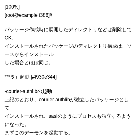
[100%]
[root@example i386]#
パッケージ作成時に展開したディレクトリなどは削除して
OK。
インストールされたパッケージのディレクトリ構成は、ソ
ースからインストール
した場合とほぼ同じ。
***５）起動 [#t930e344]
-courier-authlibの起動
上記のとおり、courier-authlibが独立したパッケージとし
て
インストールされ、saslのようにプロセスも独立するよう
になった。
まずこのデーモンを起動する。