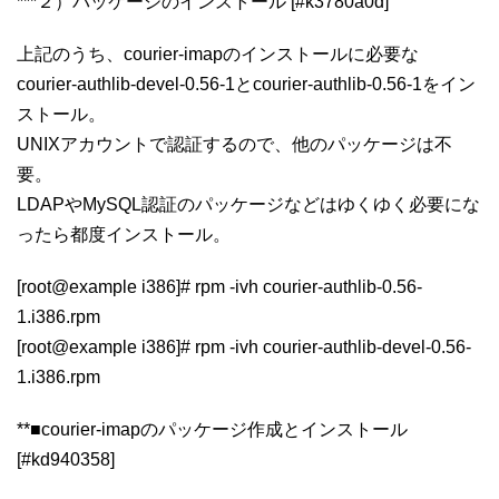
***２）パッケージのインストール [#k3780a0d]
上記のうち、courier-imapのインストールに必要な
courier-authlib-devel-0.56-1とcourier-authlib-0.56-1をイン
ストール。
UNIXアカウントで認証するので、他のパッケージは不
要。
LDAPやMySQL認証のパッケージなどはゆくゆく必要にな
ったら都度インストール。
[root@example i386]# rpm -ivh courier-authlib-0.56-
1.i386.rpm
[root@example i386]# rpm -ivh courier-authlib-devel-0.56-
1.i386.rpm
**■courier-imapのパッケージ作成とインストール
[#kd940358]