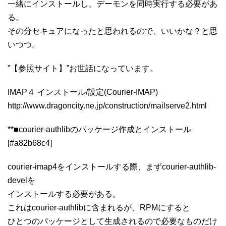
一緒にインストールし、デーモンを同時実行する必要があ
る。
その分セキュアになったと思われるので、いいかな？と思
いつつ。
”【参照サイト】”お世話になっています。
IMAP４ インストール/設定(Courier-IMAP)
http://www.dragoncity.ne.jp/construction/mailserve2.html
**■courier-authlibのパッケージ作成とインストール
[#a82b68c4]
courier-imap4をインストールする際、まずcourier-authlib-
develを
インストールする必要がある。
これはcourier-authlibに含まれるが、RPMにすると
ひとつのパッケージとして生成されるので必要なものだけ