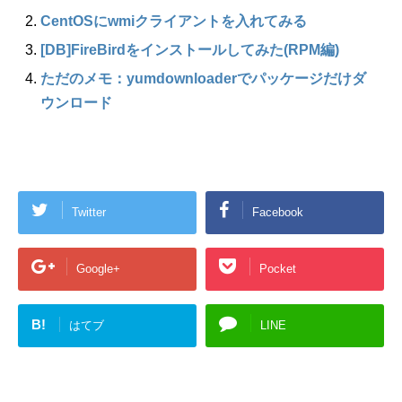
CentOSにwmiクライアントを入れてみる
[DB]FireBirdをインストールしてみた(RPM編)
ただのメモ：yumdownloaderでパッケージだけダ
ウンロード
Twitter
Facebook
Google+
Pocket
B!
はてブ
LINE