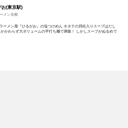
お(東京駅)
ーメン全般
ラーメン屋『ひるがお』の塩つけめん ホタテの貝柱入りスープはだし
にかかわらず大ボリュームの平打ち麺で満腹！ しかしスープがぬるめで