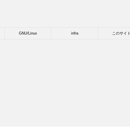
GNU/Linux
infra
このサイ