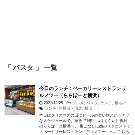
「 パスタ 」 一覧
今日のランチ：ベーカリーレストラン テ
ルメツー（ららぽーと横浜）
2021/12/25
-
グルメ
,
パスタ
,
ランチ
,
麺もの
ランチ
,
新横浜・港北
,
横浜
本日はクリスマスの日にセールの買い物というナゾ
なスケジュールで、家族で1年半ぶりくらいに鴨居
のららぽーと横浜へ。 腹ごなしに娘のリクエストで
『ベーカリーレストラン テルメツー』へ。こちら