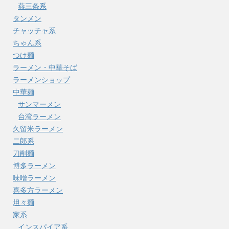
燕三条系
タンメン
チャッチャ系
ちゃん系
つけ麺
ラーメン・中華そば
ラーメンショップ
中華麺
サンマーメン
台湾ラーメン
久留米ラーメン
二郎系
刀削麺
博多ラーメン
味噌ラーメン
喜多方ラーメン
坦々麺
家系
インスパイア系