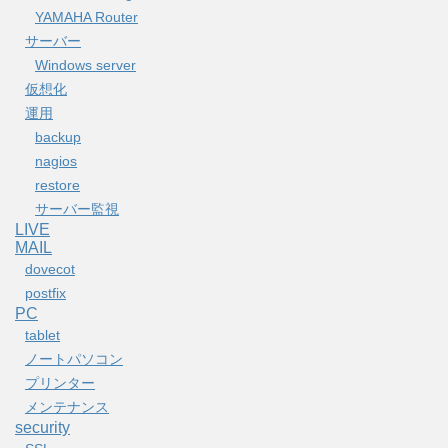
YAMAHA Router
サーバー
Windows server
仮想化
運用
backup
nagios
restore
サーバー監視
LIVE
MAIL
dovecot
postfix
PC
tablet
ノートパソコン
プリンター
メンテナンス
security