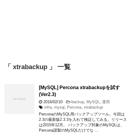
「 xtrabackup 」 一覧
[MySQL] Percona xtrabackupを試す
(Ver2.3)
2016/02/10
-
backup
,
MySQL
,
運用
infra
,
mysql
,
Percona
,
xtrabackup
PerconaのMySQL用バックアップツール。今回は
2.3の最新版2.3.3を入れて検証してみる。リリース
は2015年12月。 バックアップ対象のMySQLは、
Percona謹製のMySQLだけでな …