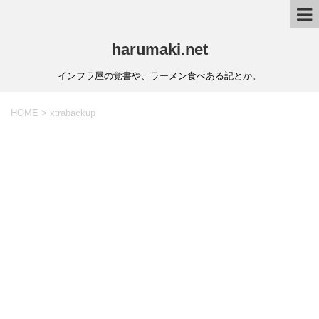
harumaki.net
インフラ屋の覚書や、ラーメン食べある記とか。
HOME
>
xtrabackup