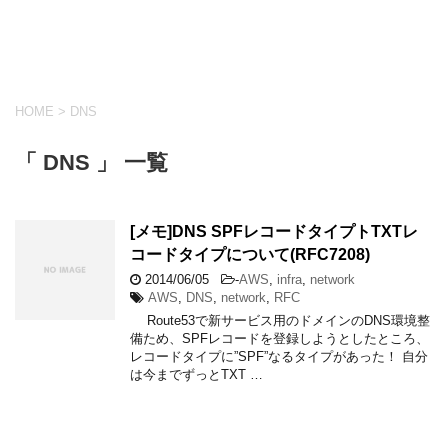
HOME
>
DNS
「 DNS 」 一覧
[メモ]DNS SPFレコードタイプトTXTレ
コードタイプについて(RFC7208)
2014/06/05
-
AWS
,
infra
,
network
AWS
,
DNS
,
network
,
RFC
Route53で新サービス用のドメインのDNS環境整
備ため、SPFレコードを登録しようとしたところ、
レコードタイプに”SPF”なるタイプがあった！ 自分
は今までずっとTXT …