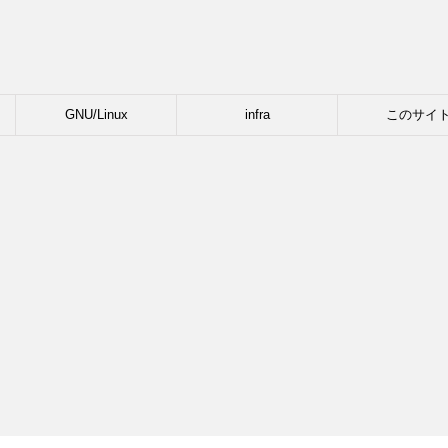
GNU/Linux
infra
このサイ