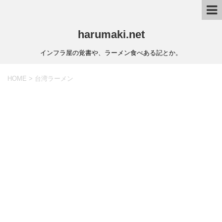
harumaki.net
インフラ屋の覚書や、ラーメン食べある記とか。
HOME
>
台湾ラーメン