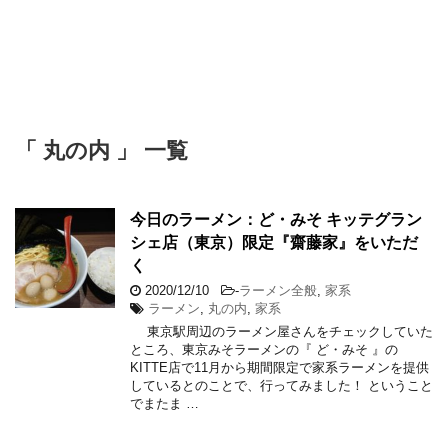
「 丸の内 」 一覧
今日のラーメン：ど・みそ キッテグラン
シェ店（東京）限定『齋藤家』をいただ
く
2020/12/10
-
ラーメン全般
,
家系
ラーメン
,
丸の内
,
家系
東京駅周辺のラーメン屋さんをチェックしていた
ところ、東京みそラーメンの『 ど・みそ 』の
KITTE店で11月から期間限定で家系ラーメンを提供
しているとのことで、行ってみました！ ということ
でまたま …