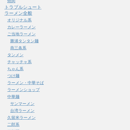
焼肉
トラブルシュート
ラーメン全般
オリジナル系
カレーラーメン
ご当地ラーメン
勝浦タンタン麺
燕三条系
タンメン
チャッチャ系
ちゃん系
つけ麺
ラーメン・中華そば
ラーメンショップ
中華麺
サンマーメン
台湾ラーメン
久留米ラーメン
二郎系