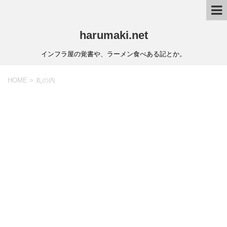
harumaki.net
インフラ屋の覚書や、ラーメン食べある記とか。
HOME
>
丸の内