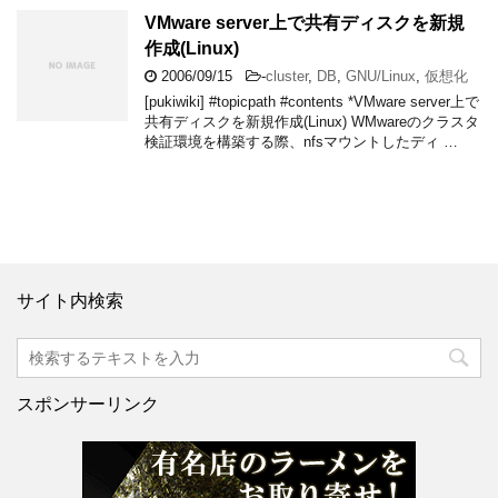
VMware server上で共有ディスクを新規
作成(Linux)
2006/09/15
-
cluster
,
DB
,
GNU/Linux
,
仮想化
[pukiwiki] #topicpath #contents *VMware server上で
共有ディスクを新規作成(Linux) WMwareのクラスタ
検証環境を構築する際、nfsマウントしたディ …
サイト内検索
スポンサーリンク