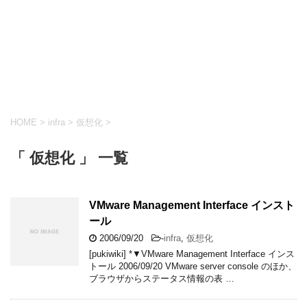
HOME
>
infra
>
仮想化
>
「 仮想化 」 一覧
VMware Management Interface インスト
ール
2006/09/20
-
infra
,
仮想化
[pukiwiki] *▼VMware Management Interface インス
トール 2006/09/20 VMware server console のほか、
ブラウザからステータス情報の表 …